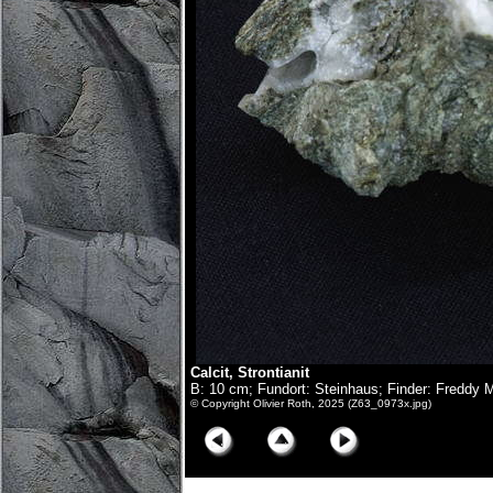
Calcit, Strontianit
B: 10 cm; Fundort: Steinhaus; Finder: Freddy 
© Copyright Olivier Roth, 2025 (Z63_0973x.jpg)