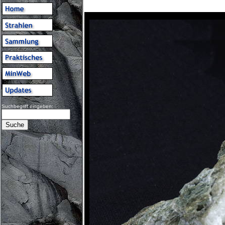
Suchbegriff eingeben: