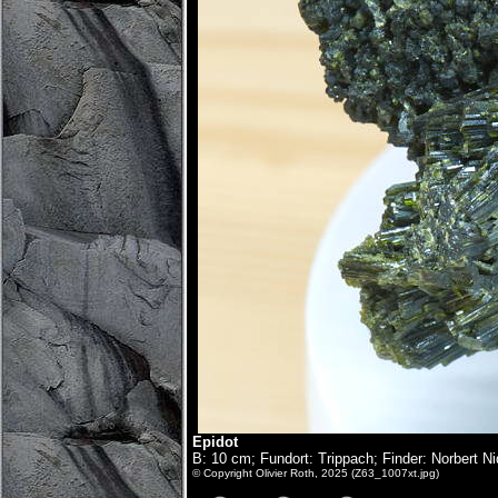
Epidot
B: 10 cm; Fundort: Trippach; Finder: Norbert Ni
© Copyright Olivier Roth, 2025 (Z63_1007xt.jpg)