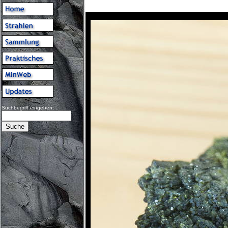
Suchbegriff eingeben: