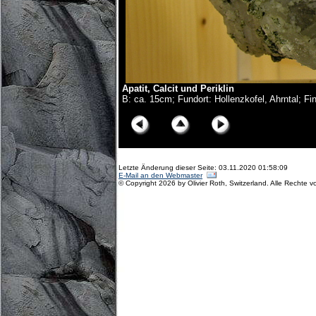
Apatit, Calcit und Periklin
B: ca. 15cm; Fundort: Hollenzkofel, Ahrntal; F
Letzte Änderung dieser Seite: 03.11.2020 01:58:09
E-Mail an den Webmaster
© Copyright 2026 by Olivier Roth, Switzerland. Alle Rechte v