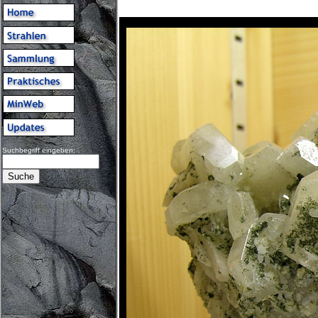
Suchbegriff eingeben: