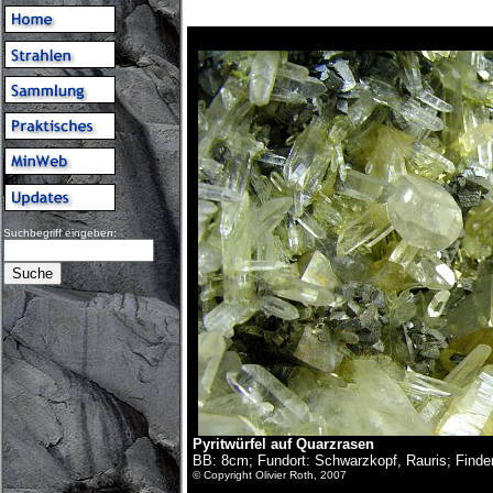
Suchbegriff eingeben:
Pyritwürfel auf Quarzrasen
BB: 8cm; Fundort: Schwarzkopf, Rauris; Finder
© Copyright Olivier Roth, 2007