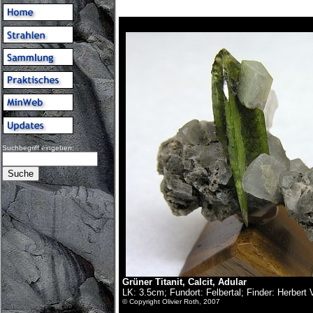
Suchbegriff eingeben:
Grüner Titanit, Calcit, Adular
LK: 3.5cm; Fundort: Felbertal; Finder: Herbert V
© Copyright Olivier Roth, 2007