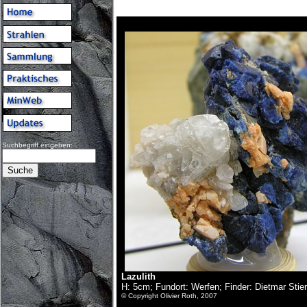
Suchbegriff eingeben:
Lazulith
H: 5cm; Fundort: Werfen; Finder: Dietmar Stie
© Copyright Olivier Roth, 2007