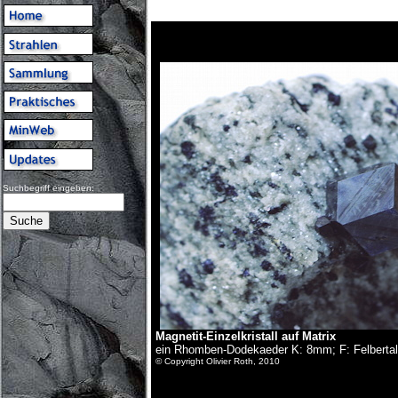
Suchbegriff eingeben:
Magnetit-Einzelkristall auf Matrix
ein Rhomben-Dodekaeder K: 8mm; F: Felbertal
© Copyright Olivier Roth, 2010