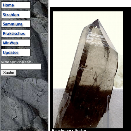
Suchbegriff eingeben:
Rauchquarz-Spitze