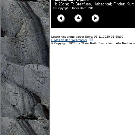
H: 23cm; F: Breitfuss, Habachtal; Finder: Kur
© Copyright Olivier Roth, 2010
Letzte Änderung dieser Seite: 03.11.2020 01:58:09
E-Mail an den Webmaster
© Copyright 2026 by Olivier Roth, Switzerland. Alle Rechte 