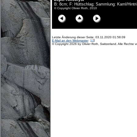
B: 8cm; F: Hüttschlag; Sammlung: Kaml/Hintri
© Copyright Olivier Roth, 2010
Letzte Änderung dieser Seite: 03.11.2020 01:58:09
E-Mail an den Webmaster
© Copyright 2026 by Olivier Roth, Switzerland. Alle Rechte 