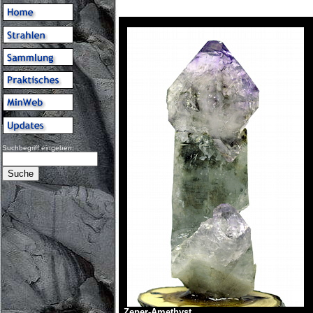
Suchbegriff eingeben:
Zeper-Amethyst