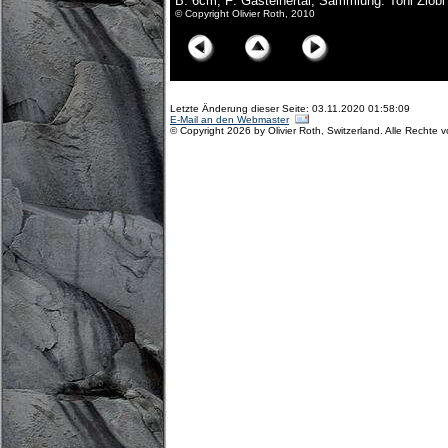
B: 6cm; F: Gasteinertal; Sammlung: Toni Zlöbl
© Copyright Olivier Roth, 2010
Letzte Änderung dieser Seite: 03.11.2020 01:58:09
E-Mail an den Webmaster
© Copyright 2026 by Olivier Roth, Switzerland. Alle Rechte 