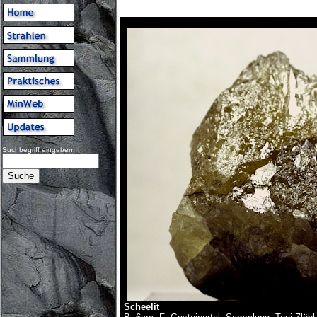
Suchbegriff eingeben:
Scheelit