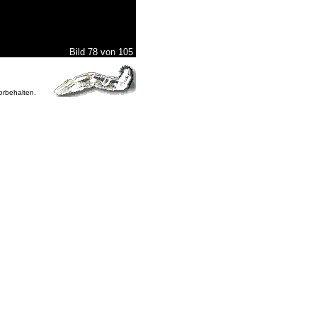
Bild 78 von 105
vorbehalten.