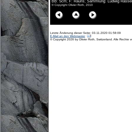
BB: 5cm; F: Rauris; Sammlung: Ludwig Rasse
© Copyright Olivier Roth, 2010
Letzte Änderung dieser Seite: 03.11.2020 01:58:09
E-Mail an den Webmaster
© Copyright 2026 by Olivier Roth, Switzerland. Alle Rechte 