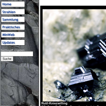
Suchbegriff eingeben:
Rutil-Kniezwilling