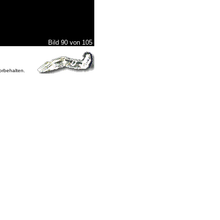
Bild 90 von 105
vorbehalten.