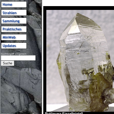
Suchbegriff eingeben:
Rutilquarz-Einzelkristall