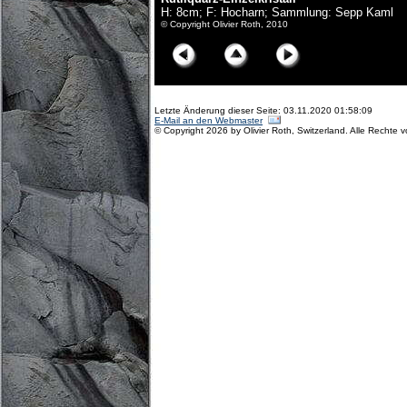
H: 8cm; F: Hocharn; Sammlung: Sepp Kaml
© Copyright Olivier Roth, 2010
Letzte Änderung dieser Seite: 03.11.2020 01:58:09
E-Mail an den Webmaster
© Copyright 2026 by Olivier Roth, Switzerland. Alle Rechte 