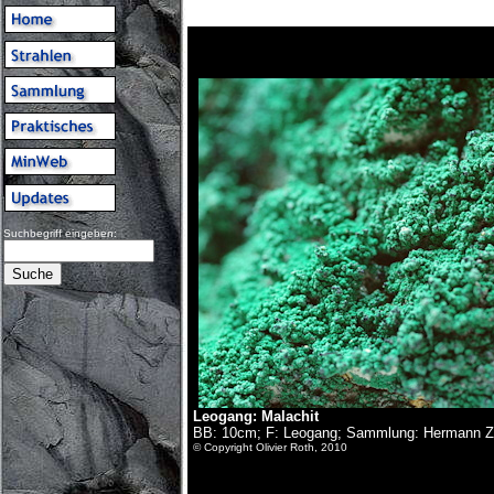
Suchbegriff eingeben:
Leogang:
Malachit
BB: 10cm; F: Leogang; Sammlung: Hermann Zi
© Copyright Olivier Roth, 2010