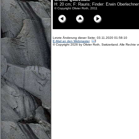
H: 20 cm; F: Rauris; Finder: Erwin Oberlechne
© Copyright Olivier Roth, 2011
Letzte Änderung dieser Seite: 03.11.2020 01:58:10
E-Mail an den Webmaster
© Copyright 2026 by Olivier Roth, Switzerland. Alle Rechte 