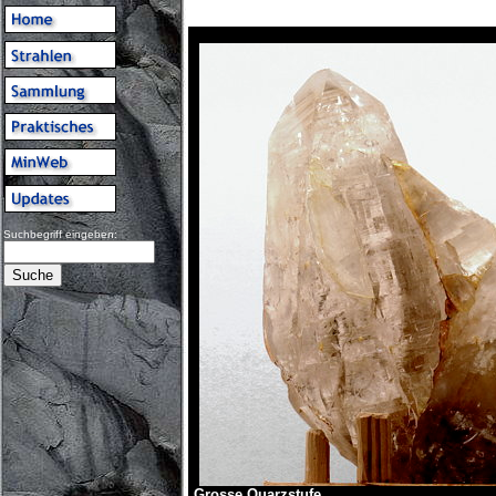
Suchbegriff eingeben:
Grosse Quarzstufe