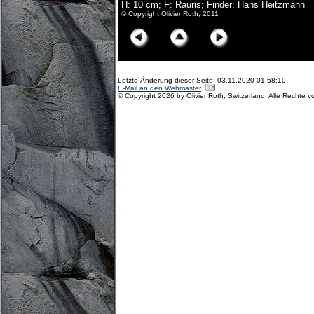
H: 10 cm; F: Rauris; Finder: Hans Heitzmann
© Copyright Olivier Roth, 2011
Letzte Änderung dieser Seite: 03.11.2020 01:58:10
E-Mail an den Webmaster
© Copyright 2026 by Olivier Roth, Switzerland. Alle Rechte v