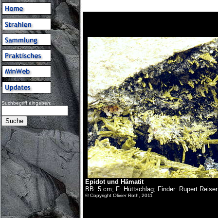
Suchbegriff eingeben:
Epidot und Hämatit
BB: 5 cm; F: Hüttschlag; Finder: Rupert Reis
© Copyright Olivier Roth, 2011