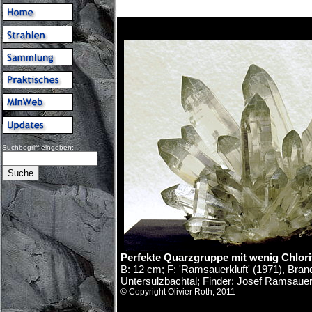
Suchbegriff eingeben:
Perfekte Quarzgruppe mit wenig Chlori
B: 12 cm; F: 'Ramsauerkluft' (1971), Br
Untersulzbachtal; Finder: Josef Ramsaue
© Copyright Olivier Roth, 2011