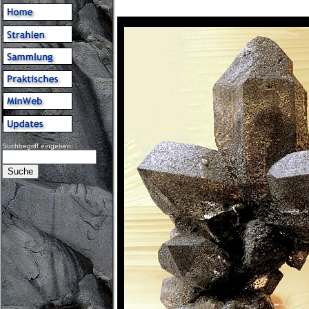
Suchbegriff eingeben: