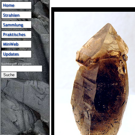
Suchbegriff eingeben: