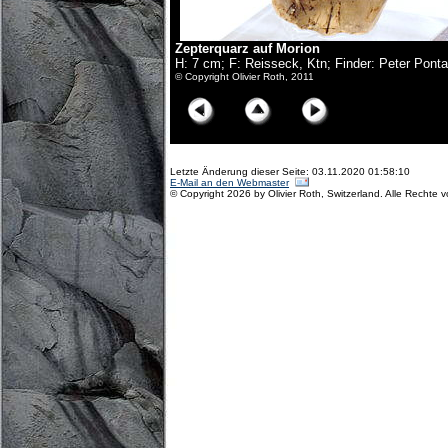
Zepterquarz auf Morion
H: 7 cm; F: Reisseck, Ktn; Finder: Peter Pont
© Copyright Olivier Roth, 2011
Letzte Änderung dieser Seite: 03.11.2020 01:58:10
E-Mail an den Webmaster
© Copyright 2026 by Olivier Roth, Switzerland. Alle Rechte 