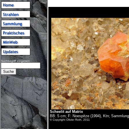
Suchbegriff eingeben:
Scheelit auf Matrix
BB: 5 cm; F: Noespitze (1994), Ktn; Sammlung
© Copyright Olivier Roth, 2011