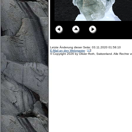
Letzte Änderung dieser Seite: 03.11.2020 01:58:10
E-Mail an den Webmaster
© Copyright 2026 by Olivier Roth, Switzerland. Alle Rechte 