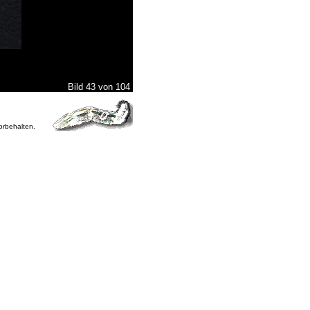
Bild 43 von 104
vorbehalten.