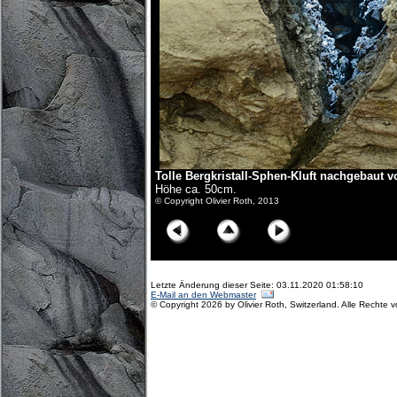
Tolle Bergkristall-Sphen-Kluft nachgebaut v
Höhe ca. 50cm.
© Copyright Olivier Roth, 2013
Letzte Änderung dieser Seite: 03.11.2020 01:58:10
E-Mail an den Webmaster
© Copyright 2026 by Olivier Roth, Switzerland. Alle Rechte 