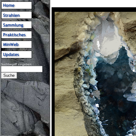
Suchbegriff eingeben: