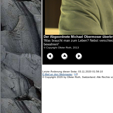
Der Abgeordnete Michael Obermoser überbr
'Was braucht man zum Leben? Nebst verschiede
bewahren!'
© Copyright Olivier Roth, 2013
Letzte Änderung dieser Seite: 03.11.2020 01:58:10
E-Mail an den Webmaster
© Copyright 2026 by Olivier Roth, Switzerland. Alle Rechte v