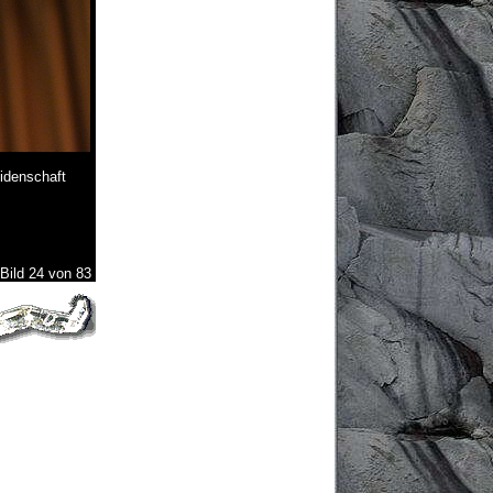
idenschaft
Bild 24 von 83