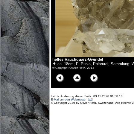
helles Rauchquarz-Gwindel
H: ca. 18cm; F: Puiva, Polarural; Sammlung: 
© Copyright Olivier Roth, 2013
Letzte Änderung dieser Seite: 03.11.2020 01:58:10
E-Mail an den Webmaster
© Copyright 2026 by Olivier Roth, Switzerland. Alle Rechte 