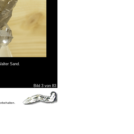
Walter Sand.
Bild 3 von 83
vorbehalten.