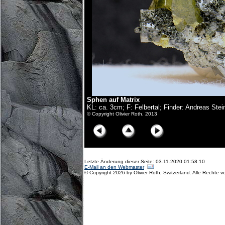
Sphen auf Matrix
KL: ca. 3cm; F: Felbertal; Finder: Andreas Ste
© Copyright Olivier Roth, 2013
Letzte Änderung dieser Seite: 03.11.2020 01:58:10
E-Mail an den Webmaster
© Copyright 2026 by Olivier Roth, Switzerland. Alle Rechte v