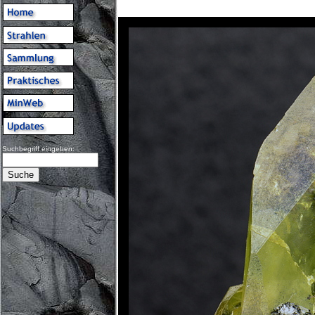
Suchbegriff eingeben: