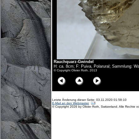
Rauchquarz-Gwindel
H: ca. 8cm; F: Puiva, Polarural; Sammlung: Wa
© Copyright Olivier Roth, 2013
Letzte Änderung dieser Seite: 03.11.2020 01:58:10
E-Mail an den Webmaster
© Copyright 2026 by Olivier Roth, Switzerland. Alle Rechte v