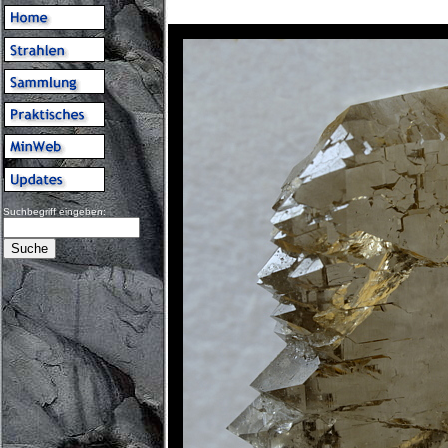
Suchbegriff eingeben: