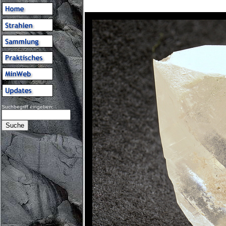
Suchbegriff eingeben: