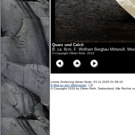
Quarz und Calcit
B: ca. 8cm, F: Wolfram Bergbau Mittersill, We
© Copyright Olivier Roth, 2013
Letzte Änderung dieser Seite: 03.11.2020 01:58:10
E-Mail an den Webmaster
© Copyright 2026 by Olivier Roth, Switzerland. Alle Rechte v