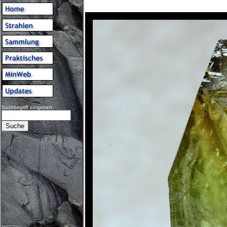
Suchbegriff eingeben: