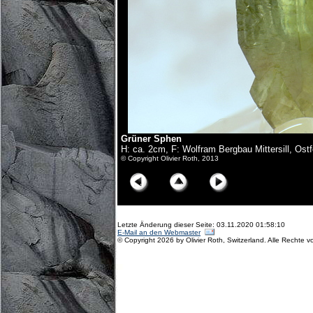
Grüner Sphen
H: ca. 2cm, F: Wolfram Bergbau Mittersill, Os
© Copyright Olivier Roth, 2013
Letzte Änderung dieser Seite: 03.11.2020 01:58:10
E-Mail an den Webmaster
© Copyright 2026 by Olivier Roth, Switzerland. Alle Rechte v