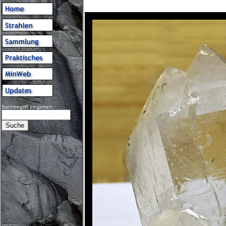
Suchbegriff eingeben: