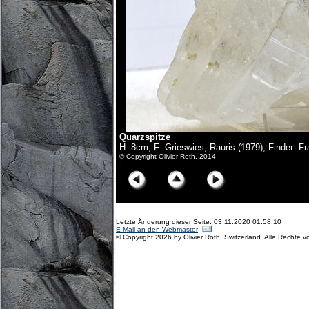
Quarzspitze
H: 8cm, F: Grieswies, Rauris (1979); Finder: F
© Copyright Olivier Roth, 2014
Letzte Änderung dieser Seite: 03.11.2020 01:58:10
E-Mail an den Webmaster
© Copyright 2026 by Olivier Roth, Switzerland. Alle Rechte v