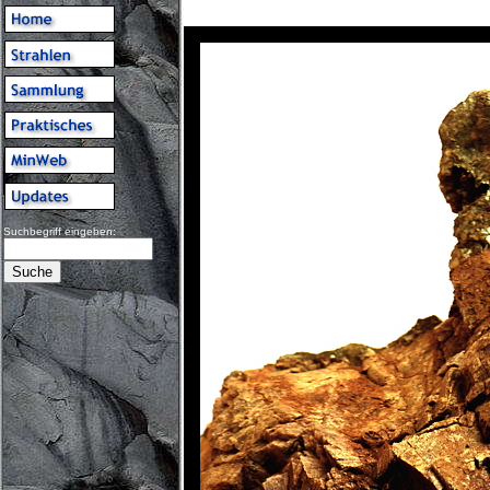
Suchbegriff eingeben: