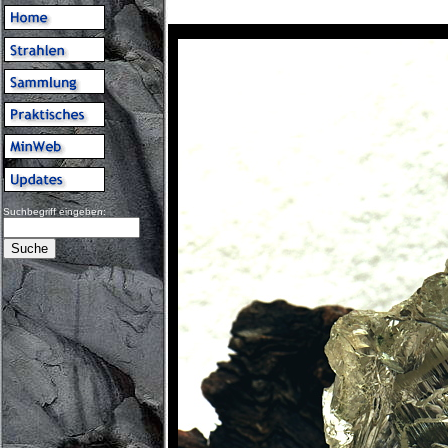
Suchbegriff eingeben: