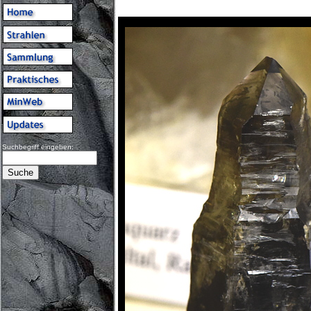
Suchbegriff eingeben: