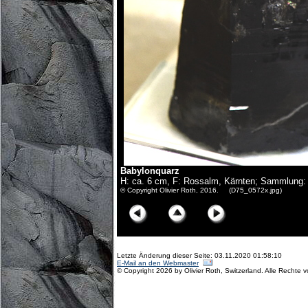
Babylonquarz
H: ca. 6 cm, F: Rossalm, Kärnten; Sammlung:
© Copyright Olivier Roth, 2016. (D75_0572x.jpg)
Letzte Änderung dieser Seite: 03.11.2020 01:58:10
E-Mail an den Webmaster
© Copyright 2026 by Olivier Roth, Switzerland. Alle Rechte 