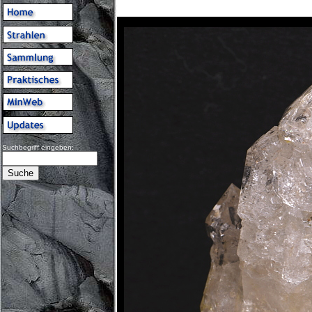
Suchbegriff eingeben: