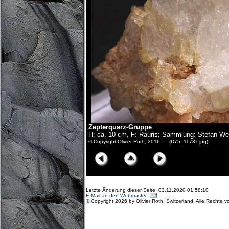
Zepterquarz-Gruppe
H: ca. 10 cm, F: Rauris; Sammlung: Stefan We
© Copyright Olivier Roth, 2016. (D75_1178x.jpg)
Letzte Änderung dieser Seite: 03.11.2020 01:58:10
E-Mail an den Webmaster
© Copyright 2026 by Olivier Roth, Switzerland. Alle Rechte v