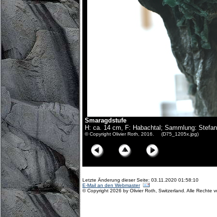
Smaragdstufe
H: ca. 14 cm, F: Habachtal; Sammlung: Stefa
© Copyright Olivier Roth, 2016. (D75_1205x.jpg)
Letzte Änderung dieser Seite: 03.11.2020 01:58:10
E-Mail an den Webmaster
© Copyright 2026 by Olivier Roth, Switzerland. Alle Rechte 