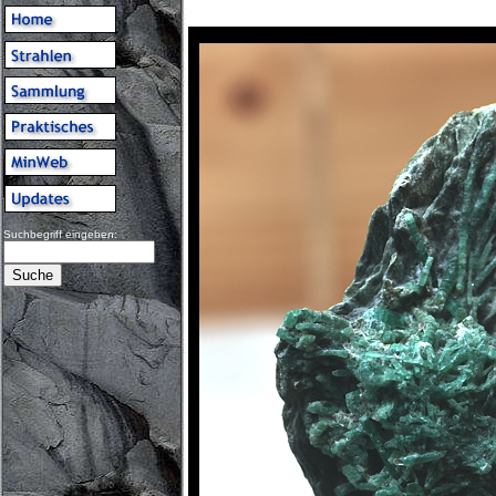
Suchbegriff eingeben: