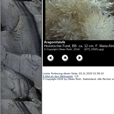
Aragonitstufe
Historischer Fund, BB: ca. 12 cm, F: Maria A
© Copyright Olivier Roth, 2016. (D75_0585x.jpg)
Letzte Änderung dieser Seite: 03.11.2020 01:58:10
E-Mail an den Webmaster
© Copyright 2026 by Olivier Roth, Switzerland. Alle Rechte v