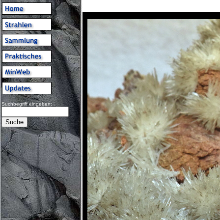
Suchbegriff eingeben: