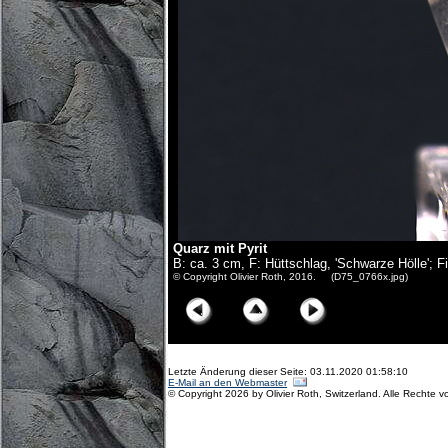
Quarz mit Pyrit
B: ca. 3 cm, F: Hüttschlag, 'Schwarze Hölle'; F
© Copyright Olivier Roth, 2016. (D75_0766x.jpg)
Letzte Änderung dieser Seite: 03.11.2020 01:58:10
E-Mail an den Webmaster
© Copyright 2026 by Olivier Roth, Switzerland. Alle Rechte v