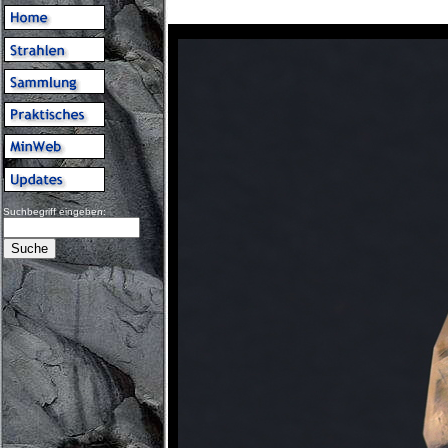
Suchbegriff eingeben: