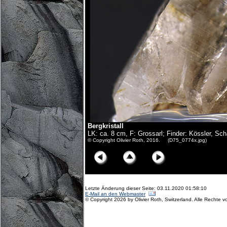
Bergkristall
LK: ca. 8 cm, F: Grossarl; Finder: Kössler, Sch
© Copyright Olivier Roth, 2016. (D75_0774x.jpg)
Letzte Änderung dieser Seite: 03.11.2020 01:58:10
E-Mail an den Webmaster
© Copyright 2026 by Olivier Roth, Switzerland. Alle Rechte v