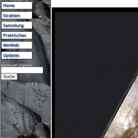
Suchbegriff eingeben: