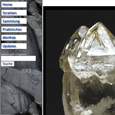
Suchbegriff eingeben: