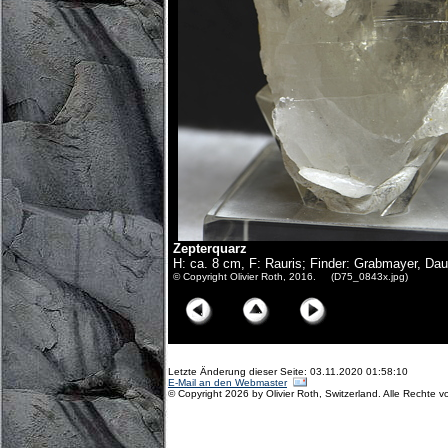
Zepterquarz
H: ca. 8 cm, F: Rauris; Finder: Grabmayer, D
© Copyright Olivier Roth, 2016. (D75_0843x.jpg)
Letzte Änderung dieser Seite: 03.11.2020 01:58:10
E-Mail an den Webmaster
© Copyright 2026 by Olivier Roth, Switzerland. Alle Rechte v