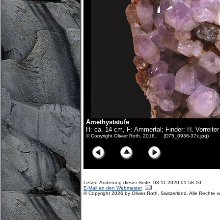
Amethyststufe
H: ca. 14 cm, F: Ammertal; Finder: H. Vorreiter
© Copyright Olivier Roth, 2016. (D75_0936-37x.jpg)
Letzte Änderung dieser Seite: 03.11.2020 01:58:10
E-Mail an den Webmaster
© Copyright 2026 by Olivier Roth, Switzerland. Alle Rechte 