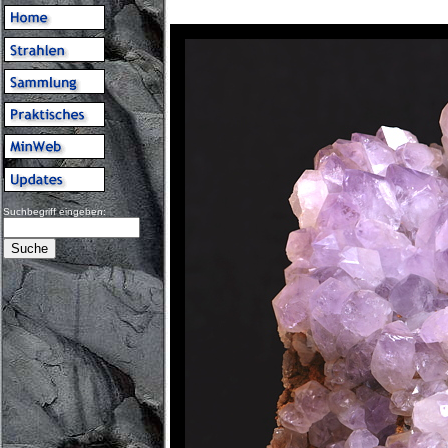
Suchbegriff eingeben: