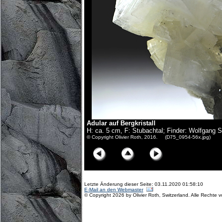
Adular auf Bergkristall
H: ca. 5 cm, F: Stubachtal; Finder: Wolfgang S
© Copyright Olivier Roth, 2016. (D75_0954-56x.jpg)
Letzte Änderung dieser Seite: 03.11.2020 01:58:10
E-Mail an den Webmaster
© Copyright 2026 by Olivier Roth, Switzerland. Alle Rechte 