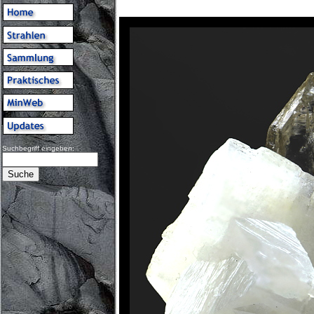
Suchbegriff eingeben: