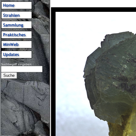
Suchbegriff eingeben: