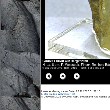
Grüner Fluorit auf Bergkristall
H: ca. 8 cm, F: Weisseck; Finder: Reinhold Bä
© Copyright Olivier Roth, 2016. (D75_0966-68x.jpg)
Letzte Änderung dieser Seite: 03.11.2020 01:58:10
E-Mail an den Webmaster
© Copyright 2026 by Olivier Roth, Switzerland. Alle Rechte v