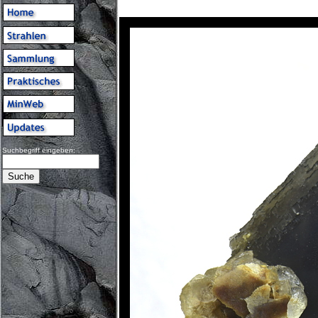
Suchbegriff eingeben: