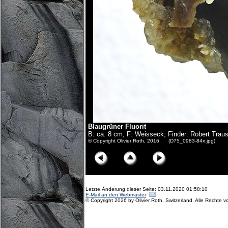
Blaugrüner Fluorit
B: ca. 8 cm, F: Weisseck; Finder: Robert Traus
© Copyright Olivier Roth, 2016. (D75_0983-84x.jpg)
Letzte Änderung dieser Seite: 03.11.2020 01:58:10
E-Mail an den Webmaster
© Copyright 2026 by Olivier Roth, Switzerland. Alle Rechte v