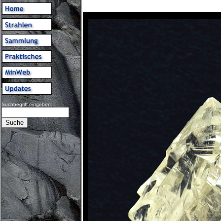
Suchbegriff eingeben: