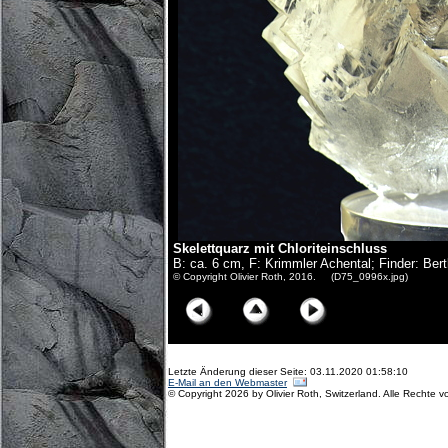
Skelettquarz mit Chloriteinschluss
B: ca. 6 cm, F: Krimmler Achental; Finder: Bert
© Copyright Olivier Roth, 2016. (D75_0996x.jpg)
Letzte Änderung dieser Seite: 03.11.2020 01:58:10
E-Mail an den Webmaster
© Copyright 2026 by Olivier Roth, Switzerland. Alle Rechte v