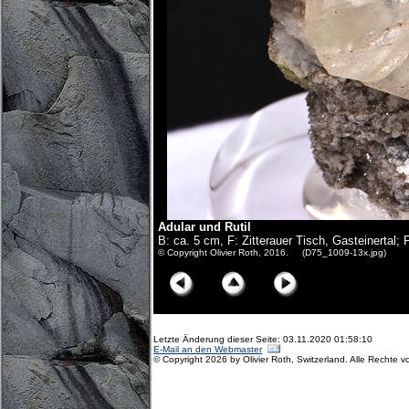
Adular und Rutil
B: ca. 5 cm, F: Zitterauer Tisch, Gasteinertal;
© Copyright Olivier Roth, 2016. (D75_1009-13x.jpg)
Letzte Änderung dieser Seite: 03.11.2020 01:58:10
E-Mail an den Webmaster
© Copyright 2026 by Olivier Roth, Switzerland. Alle Rechte v