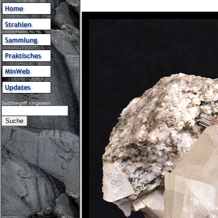
Suchbegriff eingeben: