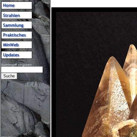
Suchbegriff eingeben: