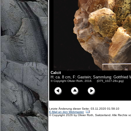
Calcit
H: ca. 8 cm, F: Gastein; Sammlung: Gottfried 
© Copyright Olivier Roth, 2016. (D75_1027-28x.jpg)
Letzte Änderung dieser Seite: 03.11.2020 01:58:10
E-Mail an den Webmaster
© Copyright 2026 by Olivier Roth, Switzerland. Alle Rechte v