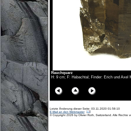
Rauchquarz
H: 9 cm; F: Habachtal; Finder: Erich und Axel
© Copyright Olivier Roth, 2017. (D75_6153x.jpg)
Letzte Änderung dieser Seite: 03.11.2020 01:58:10
E-Mail an den Webmaster
© Copyright 2026 by Olivier Roth, Switzerland. Alle Rechte 