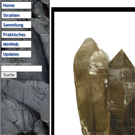
Suchbegriff eingeben: