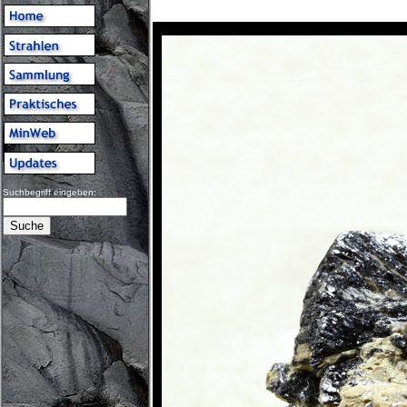
Suchbegriff eingeben: