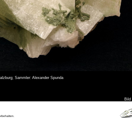
 Salzburg; Sammler: Alexander Spunda
Bild
orbehalten.