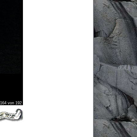
 164 von 192