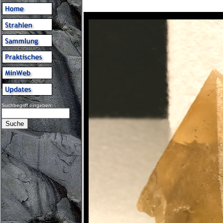
Suchbegriff eingeben: