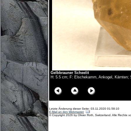
Gelbbrauner Scheelit
H: 5.5 cm; F: Elschekamm, Ankogel, Kärnten;
© Copyright Olivier Roth, 2017. (D75_6383x.jpg)
Letzte Änderung dieser Seite: 03.11.2020 01:58:10
E-Mail an den Webmaster
© Copyright 2026 by Olivier Roth, Switzerland. Alle Rechte v