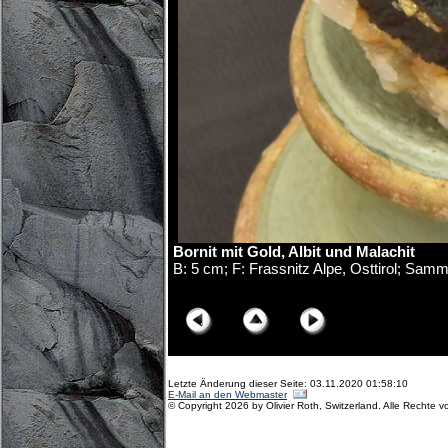
Bornit mit Gold, Albit und Malachit
B: 5 cm; F: Frassnitz Alpe, Osttirol; Sam
© Copyright Olivier Roth, 2017. (D75_5839x.jpg
Letzte Änderung dieser Seite: 03.11.2020 01:58:10
E-Mail an den Webmaster
© Copyright 2026 by Olivier Roth, Switzerland. Alle Rechte v