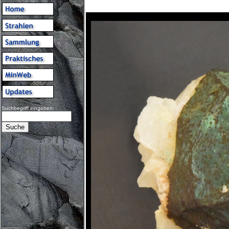
Suchbegriff eingeben: